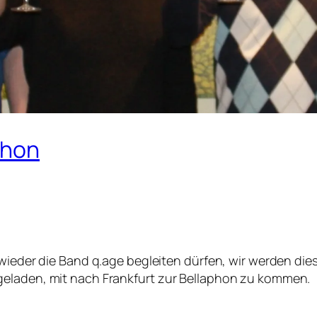
phon
ieder die Band q.age begleiten dürfen, wir werden die
geladen, mit nach Frankfurt zur Bellaphon zu kommen.