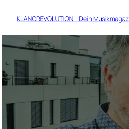
Zum
Inhalt
KLANGREVOLUTION – Dein Musikmagaz
springen