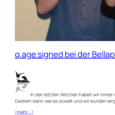
q.age signed bei der Bella
In den letzten Wochen haben wir immer w
Gestern dann war es soweit und wir wurden ein
(mehr …)