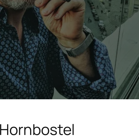
 Hornbostel