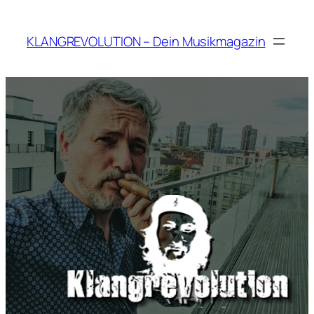
Zum
Inhalt
KLANGREVOLUTION – Dein Musikmagazin
springen