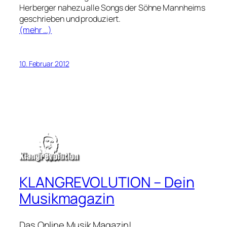
Herberger nahezu alle Songs der Söhne Mannheims
geschrieben und produziert.
(mehr …)
10. Februar 2012
KLANGREVOLUTION – Dein
Musikmagazin
Das Online Musik Magazin!