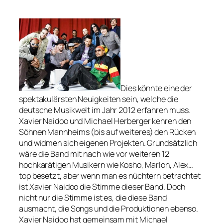
Dies könnte eine der
spektakulärsten Neuigkeiten sein, welche die
deutsche Musikwelt im Jahr 2012 erfahren muss.
Xavier Naidoo und Michael Herberger kehren den
Söhnen Mannheims (bis auf weiteres) den Rücken
und widmen sich eigenen Projekten. Grundsätzlich
wäre die Band mit nach wie vor weiteren 12
hochkarätigen Musikern wie Kosho, Marlon, Alex…
top besetzt, aber wenn man es nüchtern betrachtet
ist Xavier Naidoo die Stimme dieser Band. Doch
nicht nur die Stimme ist es, die diese Band
ausmacht, die Songs und die Produktionen ebenso.
Xavier Naidoo hat gemeinsam mit Michael