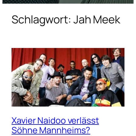
Schlagwort:
Jah Meek
Xavier Naidoo verlässt
Söhne Mannheims?