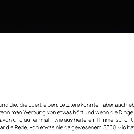
 und die, die übertreiben. Letztere könnten aber auch e
wenn man Werbung von etwas hört und wenn die Dinge
davon und auf einmal – wie aus heiterem Himmel spricht a
war die Rede, von etwas nie da gewesenem. $300 Mio h