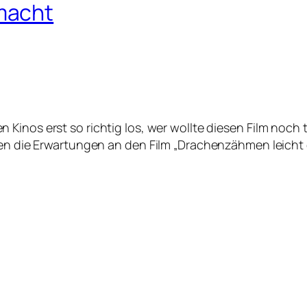
macht
en Kinos erst so richtig los, wer wollte diesen Film noc
aren die Erwartungen an den Film „Drachenzähmen leich