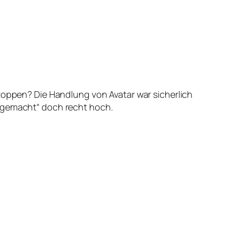
h toppen? Die Handlung von Avatar war sicherlich
t gemacht“ doch recht hoch.