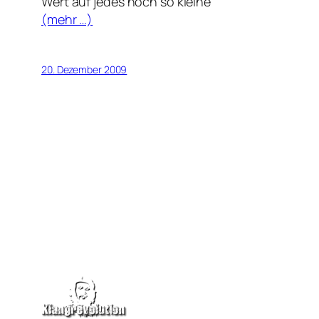
Wert auf jedes noch so kleine
(mehr …)
20. Dezember 2009