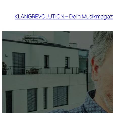
Zum
Inhalt
KLANGREVOLUTION – Dein Musikmagaz
springen