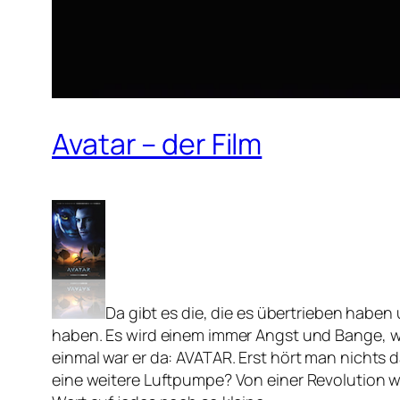
Avatar – der Film
Da gibt es die, die es übertrieben haben
haben. Es wird einem immer Angst und Bange, 
einmal war er da: AVATAR. Erst hört man nichts 
eine weitere Luftpumpe? Von einer Revolution 