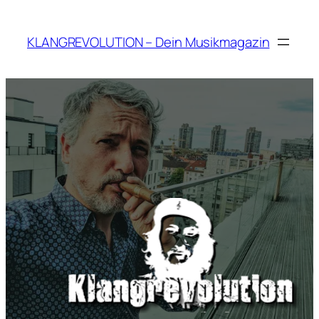
Zum
Inhalt
KLANGREVOLUTION – Dein Musikmagazin
springen