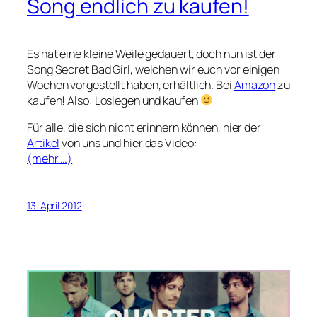
Song endlich zu kaufen!
Es hat eine kleine Weile gedauert, doch nun ist der
Song Secret Bad Girl, welchen wir euch vor einigen
Wochen vorgestellt haben, erhältlich. Bei
Amazon
zu
kaufen! Also: Loslegen und kaufen
Für alle, die sich nicht erinnern können, hier der
Artikel
von uns und hier das Video:
(mehr …)
13. April 2012