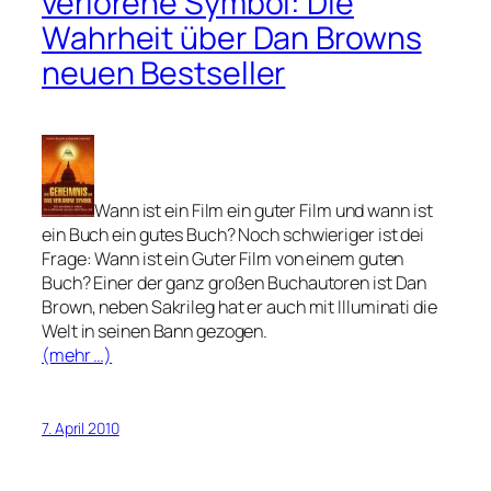
verlorene Symbol: Die
Wahrheit über Dan Browns
neuen Bestseller
Wann ist ein Film ein guter Film und wann ist
ein Buch ein gutes Buch? Noch schwieriger ist dei
Frage: Wann ist ein Guter Film von einem guten
Buch? Einer der ganz großen Buchautoren ist Dan
Brown, neben Sakrileg hat er auch mit Illuminati die
Welt in seinen Bann gezogen.
(mehr …)
7. April 2010