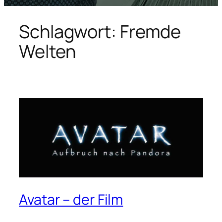
Schlagwort:
Fremde
Welten
Avatar – der Film