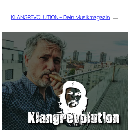
Zum
Inhalt
KLANGREVOLUTION – Dein Musikmagazin
springen