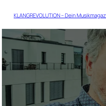
Zum
Inhalt
KLANGREVOLUTION – Dein Musikmagaz
springen