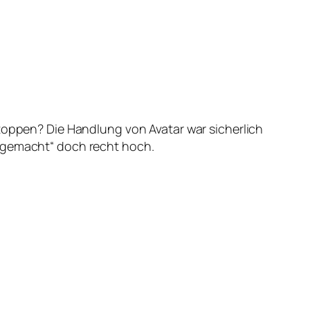
h toppen? Die Handlung von Avatar war sicherlich
t gemacht“ doch recht hoch.