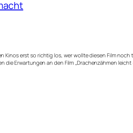
macht
en Kinos erst so richtig los, wer wollte diesen Film noc
aren die Erwartungen an den Film „Drachenzähmen leich