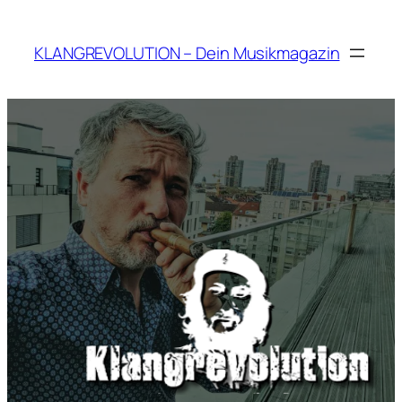
Zum
Inhalt
KLANGREVOLUTION – Dein Musikmagazin
springen