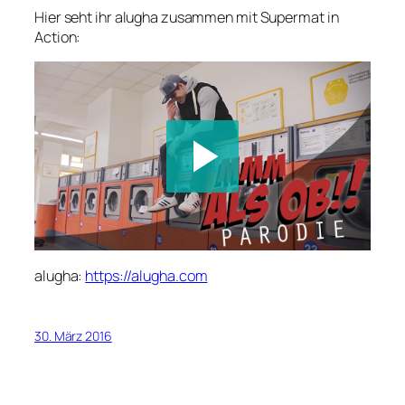
Hier seht ihr alugha zusammen mit Supermat in
Action:
alugha:
https://alugha.com
30. März 2016