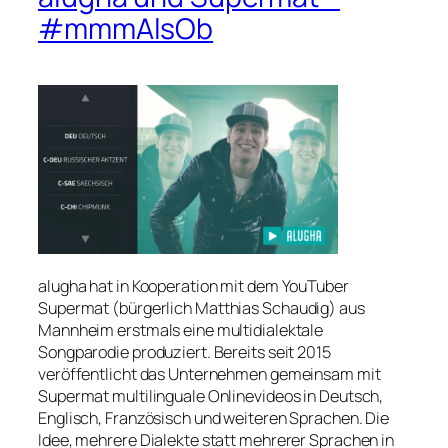
#mmmAlsOb
alugha hat in Kooperation mit dem YouTuber
Supermat
(bürgerlich Matthias Schaudig) aus
Mannheim erstmals eine multidialektale
Songparodie produziert. Bereits seit 2015
veröffentlicht das Unternehmen gemeinsam mit
Supermat multilinguale Onlinevideos in Deutsch,
Englisch, Französisch und weiteren Sprachen. Die
Idee, mehrere Dialekte statt mehrerer Sprachen in