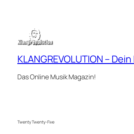
KLANGREVOLUTION – Dein
Das Online Musik Magazin!
Twenty Twenty-Five