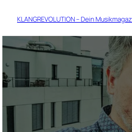
Zum
Inhalt
KLANGREVOLUTION – Dein Musikmagaz
springen