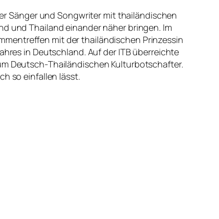
Der Sänger und Songwriter mit thailändischen
and und Thailand einander näher bringen. Im
mmentreffen mit der thailändischen Prinzessin
Jahres in Deutschland. Auf der ITB überreichte
zum Deutsch-Thailändischen Kulturbotschafter.
h so einfallen lässt.