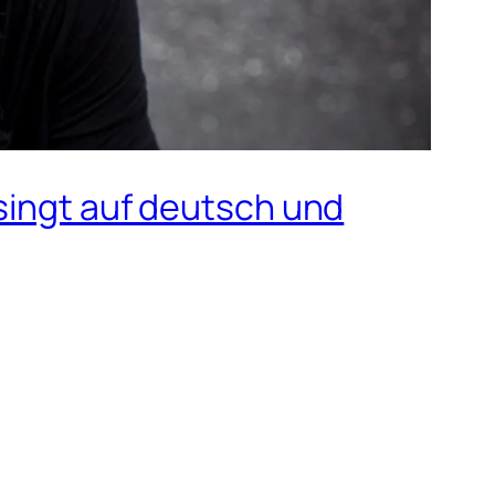
singt auf deutsch und