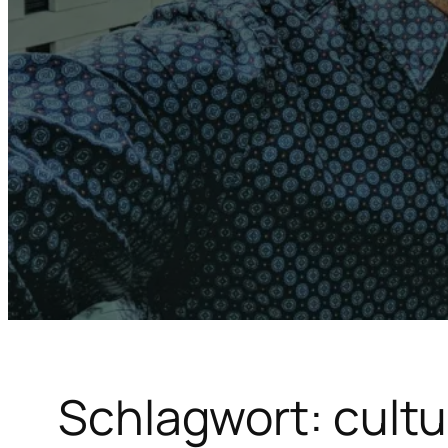
Schlagwort:
cult