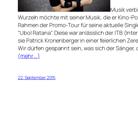
Musik verb
Wurzeln möchte mit seiner Musik, die er Kino-P
Rahmen der Promo-Tour für seine aktuelle Sing
“Ubol Ratana”. Diese war anlässlich der ITB (In
sie Patrick Kronenberger in einer feierlichen 
Wir dürfen gespannt sein, was sich der Sänger, d
(mehr …)
22. September 2015