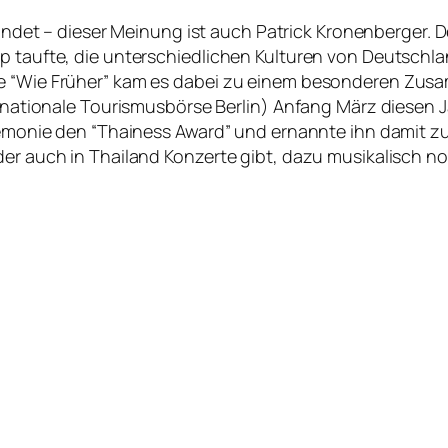
indet – dieser Meinung ist auch Patrick Kronenberger. 
op taufte, die unterschiedlichen Kulturen von Deutschl
le “Wie Früher” kam es dabei zu einem besonderen Zusa
ternationale Tourismusbörse Berlin) Anfang März diesen 
Zeremonie den “Thainess Award” und ernannte ihn damit 
er auch in Thailand Konzerte gibt, dazu musikalisch noc