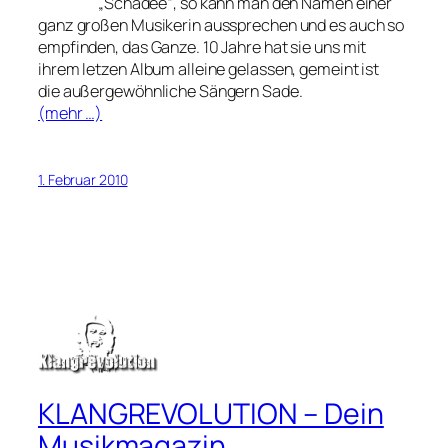
„Schadee“, so kann man den Namen einer
ganz großen Musikerin aussprechen und es auch so
empfinden, das Ganze. 10 Jahre hat sie uns mit
ihrem letzen Album alleine gelassen, gemeint ist
die außergewöhnliche Sängern Sade.
(mehr …)
1. Februar 2010
KLANGREVOLUTION – Dein
Musikmagazin