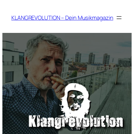
Zum
Inhalt
KLANGREVOLUTION – Dein Musikmagazin
springen