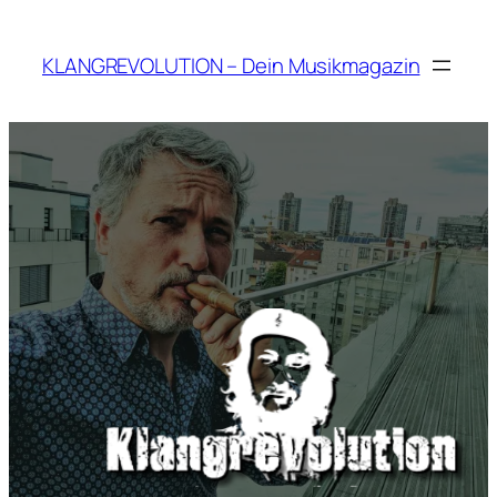
Zum
Inhalt
KLANGREVOLUTION – Dein Musikmagazin
springen