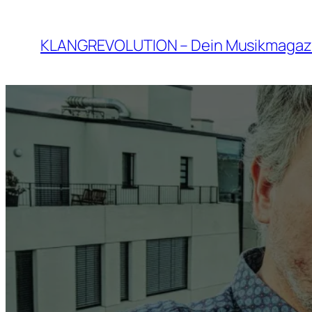
Zum
Inhalt
KLANGREVOLUTION – Dein Musikmagaz
springen