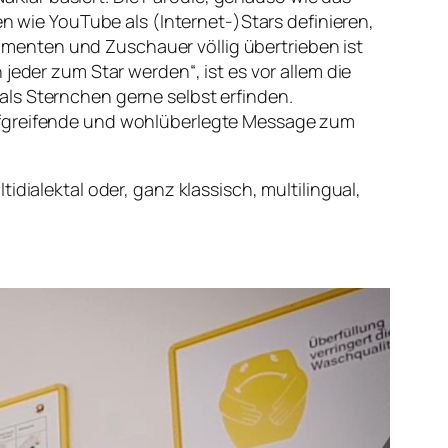
en wie YouTube als (Internet-)Stars definieren,
nsumenten und Zuschauer völlig übertrieben ist
jeder zum Star werden“, ist es vor allem die
ls Sternchen gerne selbst erfinden.
tiefgreifende und wohlüberlegte Message zum
tidialektal oder, ganz klassisch, multilingual,