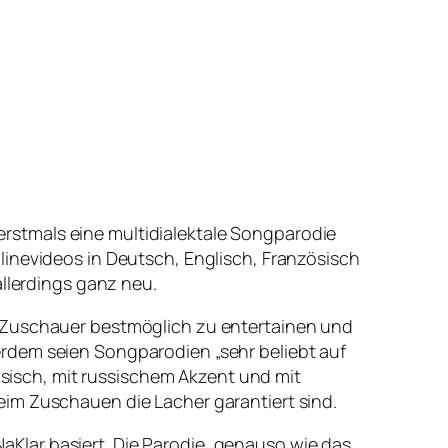
rstmals eine multidialektale Songparodie
linevideos in Deutsch, Englisch, Französisch
allerdings ganz neu.
e Zuschauer bestmöglich zu entertainen und
rdem seien Songparodien „sehr beliebt auf
isch, mit russischem Akzent und mit
eim Zuschauen die Lacher garantiert sind.
Klar
basiert. Die Parodie, genauso wie das