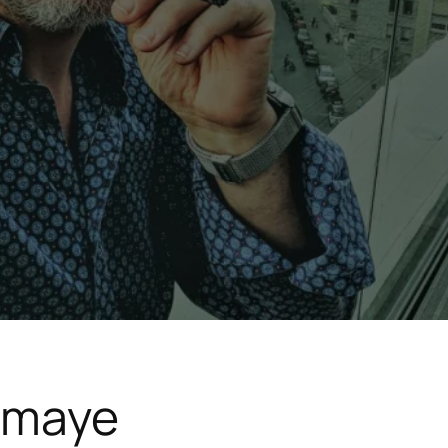
bumaye