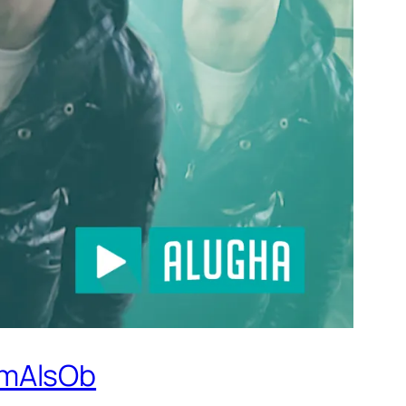
mmAlsOb