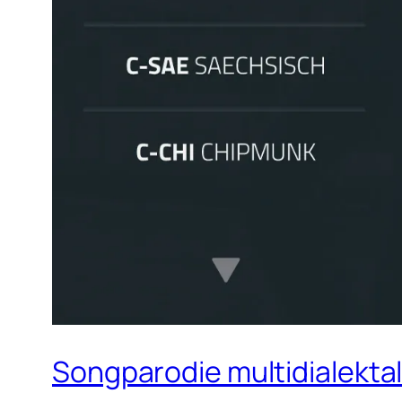
Songparodie multidialekt