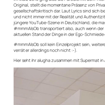
Original, stellt die momentane Präsenz von Priva
gesellschaftskritisch dar. Laut Lyrics sind sich
und nicht immer mit der Realität und Authentizit
jüngere YouTube-Szene in Deutschland, die mass
#mmmAlsOb
transportiert also, auch wenn der
aktuellen Stand der Dinge in der Ego-Schmiede 
#mmmAlsOb
soll kein Einzelprojekt sein, weite
verrät er allerdings noch nicht :-).
Hier seht ihr alugha zusammen mit Supermat in 