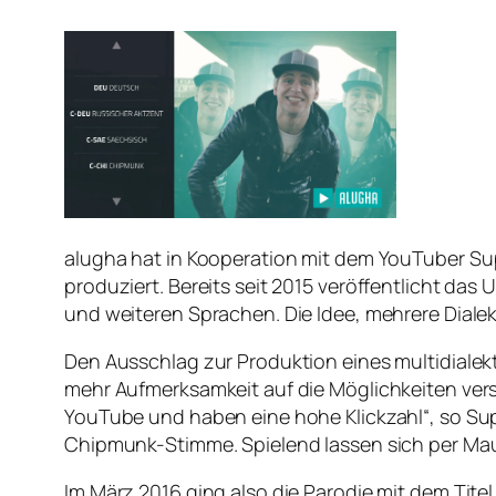
alugha hat in Kooperation mit dem YouTuber
Su
produziert. Bereits seit 2015 veröffentlicht d
und weiteren Sprachen. Die Idee, mehrere Dialek
Den Ausschlag zur Produktion eines multidiale
mehr Aufmerksamkeit auf die Möglichkeiten vers
YouTube und haben eine hohe Klickzahl“, so S
Chipmunk-Stimme. Spielend lassen sich per Maus
Im März 2016 ging also die Parodie mit dem Tite