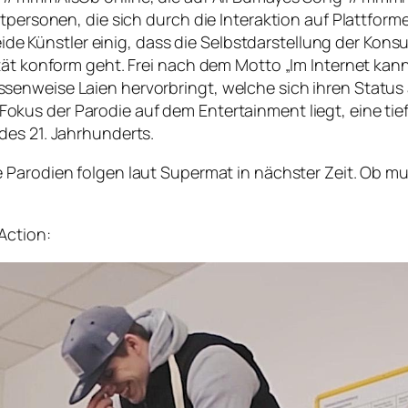
tpersonen, die sich durch die Interaktion auf Plattform
 beide Künstler einig, dass die Selbstdarstellung der Ko
ät konform geht. Frei nach dem Motto „Im Internet kann 
enweise Laien hervorbringt, welche sich ihren Status a
 Fokus der Parodie auf dem Entertainment liegt, eine 
des 21. Jahrhunderts.
re Parodien folgen laut Supermat in nächster Zeit. Ob mul
Action: