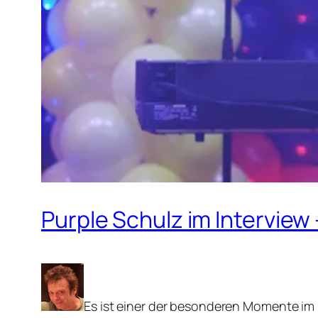
Purple Schulz im Interview
Es ist einer der besonderen Momente im