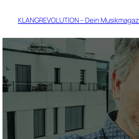
Zum
Inhalt
KLANGREVOLUTION – Dein Musikmagaz
springen