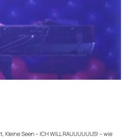
ht, Kleine Seen – ICH WILL RAUUUUUUS! – wie