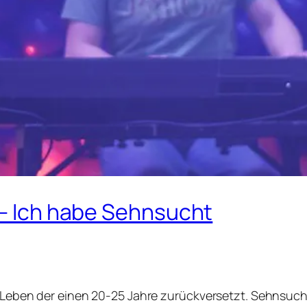
 – Ich habe Sehnsucht
 Leben der einen 20-25 Jahre zurückversetzt. Sehnsuc